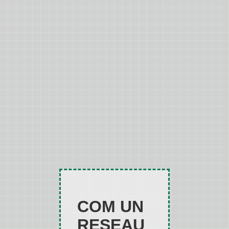
COM UN
RESEAU