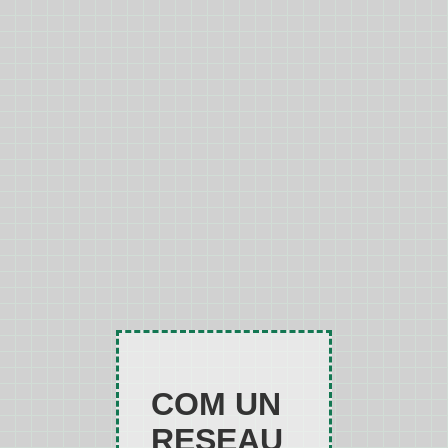
COM UN
RESEAU