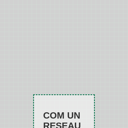
COM UN
RESEAU