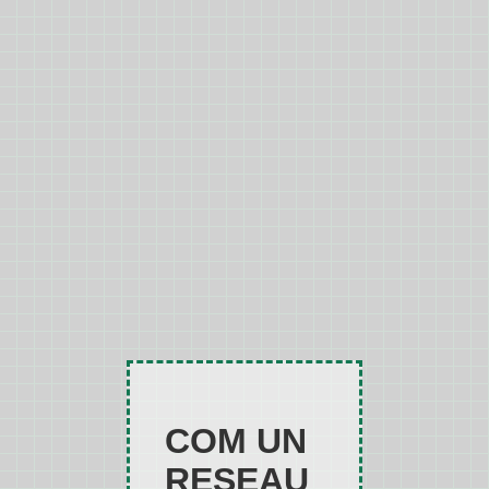
COM UN
RESEAU