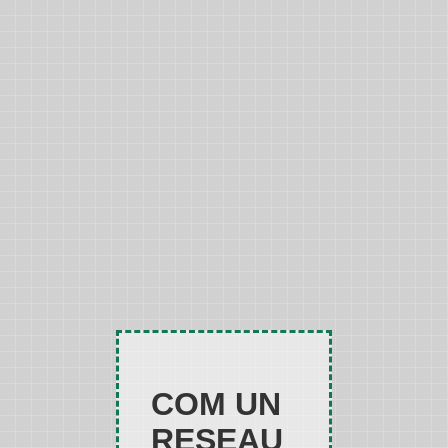
COM UN
RESEAU