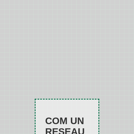
COM UN
RESEAU