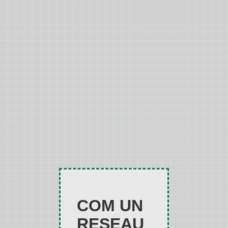
COM UN
RESEAU