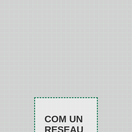
COM UN
RESEAU