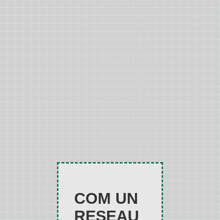
COM UN
RESEAU