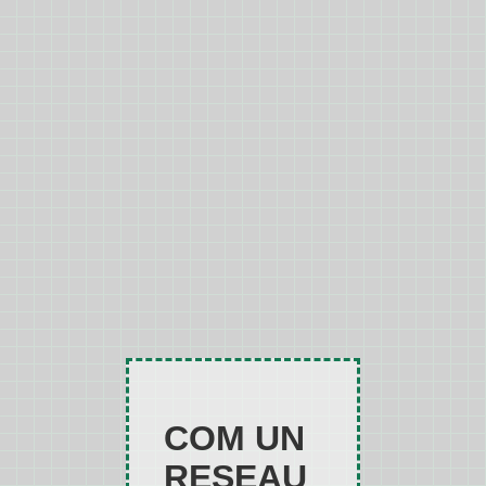
COM UN
RESEAU