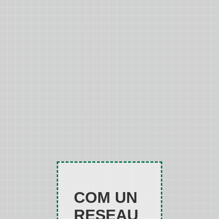
COM UN
RESEAU