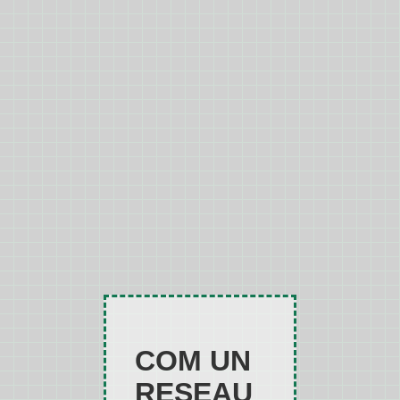
COM UN
RESEAU