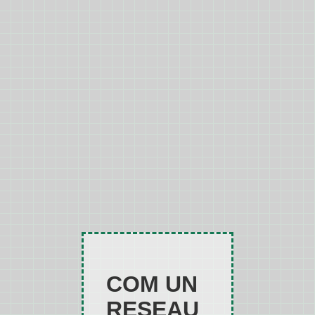
COM UN
RESEAU